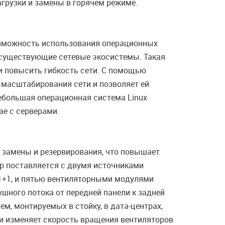
грузки и замены в горячем режиме.
озможность использования операционных
 существующие сетевые экосистемы. Такая
и повысить гибкость сети. С помощью
 масштабирования сети и позволяет ей
небольшая операционная система Linux
ае с серверами.
 замены и резервирования, что повышает
ор поставляется с двумя источниками
 1+1, и пятью вентиляторными модулями
шного потока от передней панели к задней
м, монтируемых в стойку, в дата-центрах,
 изменяет скорость вращения вентиляторов