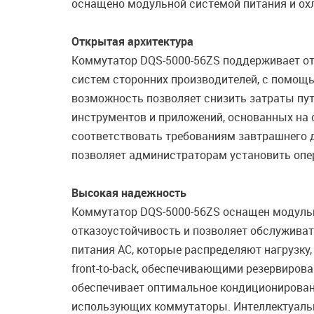
оснащено модульной системой питания и охл
Открытая архитектура
Коммутатор DQS-5000-56ZS поддерживает от
систем сторонних производителей, с помощ
возможность позволяет снизить затраты пут
инструментов и приложений, основанных на 
соответствовать требованиям завтрашнего д
позволяет администраторам установить опер
Высокая надежность
Коммутатор DQS-5000-56ZS оснащен модульн
отказоустойчивость и позволяет обслуживат
питания AC, которые распределяют нагрузку
front-to-back, обеспечивающими резервиров
обеспечивает оптимальное кондиционировани
использующих коммутаторы. Интеллектуальн