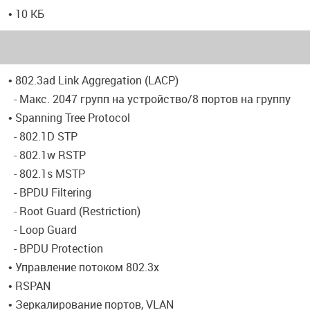
• 10 КБ
• 802.3ad Link Aggregation (LACP)
- Макс. 2047 групп на устройство/8 портов на группу
• Spanning Tree Protocol
- 802.1D STP
- 802.1w RSTP
- 802.1s MSTP
- BPDU Filtering
- Root Guard (Restriction)
- Loop Guard
- BPDU Protection
• Управление потоком 802.3x
• RSPAN
• Зеркалирование портов, VLAN