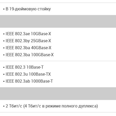
• В 19-дюймовую стойку
• IEEE 802.3ae 10GBase-X
• IEEE 802.3by 25GBase-X
• IEEE 802.3ba 40GBase-X
• IEEE 802.3ba 100GBase-X
• IEEE 802.3 10Base-T
• IEEE 802.3u 100Base-TX
• IEEE 802.3ab 1000Base-T
• 2 Тбит/с (4 Тбит/с в режиме полного дуплекса)