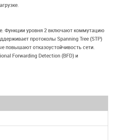
агрузке.
е. Функции уровня 2 включают коммутацию
оддерживает протоколы Spanning Tree (STP)
орые повышают отказоустойчивость сети.
nal Forwarding Detection (BFD) и