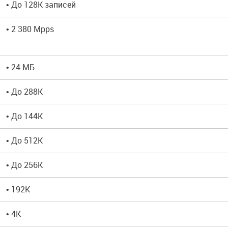
• До 128K записей
• 2 380 Mpps
• 24 МБ
• До 288K
• До 144K
• До 512K
• До 256K
• 192K
• 4K