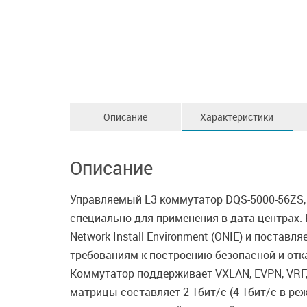
Описание
Характеристики
Описание
Управляемый L3 коммутатор DQS-5000-56ZS, 
специально для применения в дата-центрах
Network Install Environment (ONIE) и поста
требованиям к построению безопасной и отк
Коммутатор поддерживает VXLAN, EVPN, VRF,
матрицы составляет 2 Тбит/с (4 Тбит/с в ре