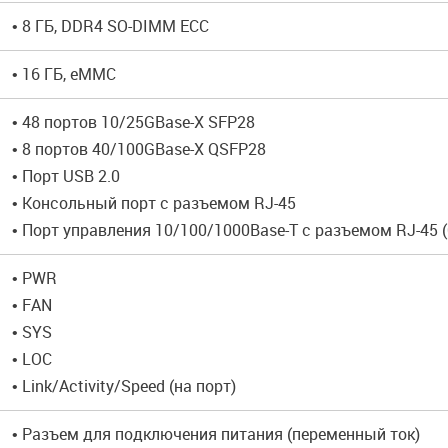
• 8 ГБ, DDR4 SO-DIMM ECC
• 16 ГБ, eMMC
• 48 портов 10/25GBase-X SFP28
• 8 портов 40/100GBase-X QSFP28
• Порт USB 2.0
• Консольный порт с разъемом RJ-45
• Порт управления 10/100/1000Base-T с разъемом RJ-45 (
• PWR
• FAN
• SYS
• LOC
• Link/Activity/Speed (на порт)
• Разъем для подключения питания (переменный ток)