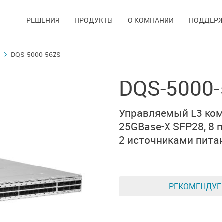
РЕШЕНИЯ
ПРОДУКТЫ
О КОМПАНИИ
ПОДДЕР
DQS-5000-56ZS
DQS-5000
Управляемый L3 ко
25GBase-X SFP28,
8 
2 источниками пита
РЕКОМЕНДУ