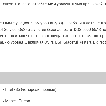
т снизить энергопотребление и уровень шума при низкой н
нным функционалом уровня 2/3 для работы в дата-центр
of Service (QoS) и функции безопасности. DQS-5000-56ZS п
k Detection и защиты от широковещательного шторма, кот
уровня 3, включая OSPF, BGP, Graceful Restart, Bidirectio
• Intel x86 (четырехъядерный)
• Marvell Falcon