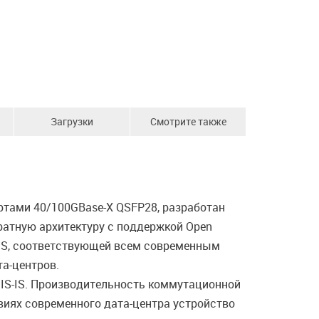
Загрузки
Смотрите также
ртами 40/100GBase-X QSFP28, разработан
ратную архитектуру с поддержкой Open
C OS, соответствующей всем современным
а-центров.
 IS-IS. Производительность коммутационной
овиях современного дата-центра устройство