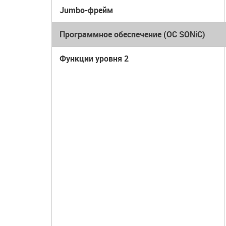
Jumbo-фрейм
Программное обеспечение (ОС SONiC)
Функции уровня 2