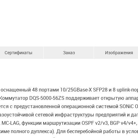
Сертификаты
Заказ
Изображения
оснащенный 48 портами 10/25GBase-X SFP28 и 8 uplink-по
. Коммутатор DQS-5000-56ZS поддерживает открытую аппа
вляется с предустановленной операционной системой SONi
азоустойчивой сетевой инфраструктуры предприятий и дат
 MC-LAG, функции маршрутизации OSPF v2/v3, BGP v4/v4+,
жиме полного дуплекса). Для бесперебойной работы в усл