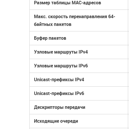
Размер таблицы MAC-адресов
Макс. скорость перенаправления 64-
байтных пакетов
Буфер пакетов
Узловые маршруты IPv4
Узловые маршруты IPv6
Unicast-префиксы IPv4
Unicast-префиксы IPv6
Дескрипторы передачи
Исходящие очереди