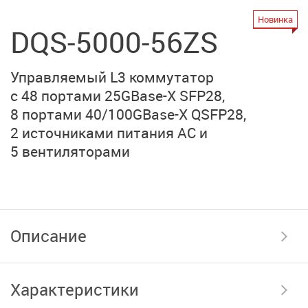
Новинка
DQS-5000-56ZS
Управляемый L3 коммутатор
с 48 портами
25GBase-X SFP28,
8 портами
40/100GBase-X QSFP28,
2 источниками питания AC
и
5 вентиляторами
Описание
Характеристики