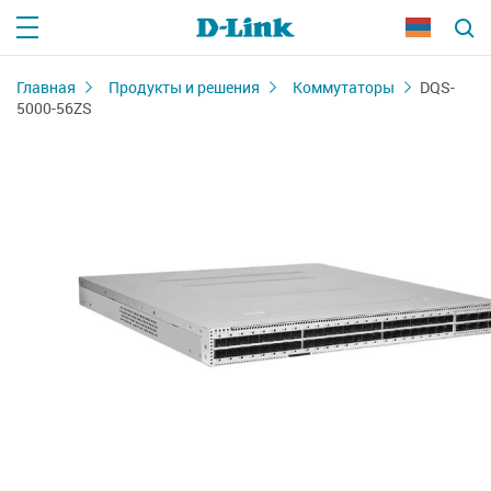
Главная
Продукты и решения
Коммутаторы
DQS-
5000-56ZS