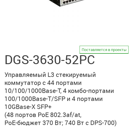
Поставляется в проекты
DGS-3630-52PC
Управляемый L3 стекируемый
коммутатор
с 44 портами
10/100/1000Base-T,
4 комбо-портами
100/1000Base-T/SFP
и 4 портами
10GBase-X SFP+
(48 портов PoE 802.3af/at,
PoE-бюджет 370 Вт;
740 Вт с DPS-700)