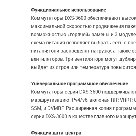
Функциональное использование
Коммутаторы DXS-3600 обеспечивают высоко
максимальной скоростью продвижения пакет
возможностью «горячей» замены и 3 модулей
схема питания позволяет выбрать сеть с по
питания они распределят нагрузку, а также
вентиляторов. Три вентилятора могут дублир
выйдет из строя или температура повысится
Универсальное программное обеспечение
Коммутаторы серии DXS-3600 поддерживают 
маршрутизацию IPv4/v6, включая RIP, VRRP, O
SSM, и DVMRP. Расширенная копия программн
серии DXS-3600 в качестве главного маршру
Функции дата-центра