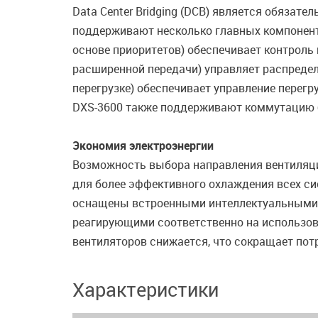
Data Center Bridging (DCB) является обязат
поддерживают несколько главных компонентов 
основе приоритетов) обеспечивает контроль 
расширенной передачи) управляет распредел
перегрузке) обеспечивает управление перег
DXS-3600 также поддерживают коммутацию бе
Экономия электроэнергии
Возможность выбора направления вентиляци
для более эффективного охлаждения всех с
оснащены встроенными интеллектуальными 
реагирующими соответственно на использова
вентиляторов снижается, что сокращает пот
Характеристики