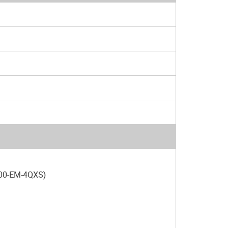
00-EM-4QXS)