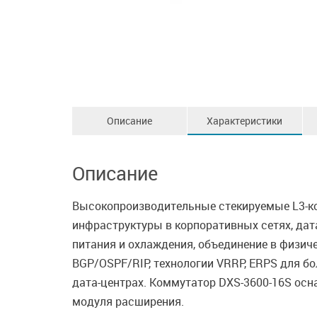
Описание
Характеристики
Описание
Высокопроизводительные стекируемые L3-ко
инфраструктуры в корпоративных сетях, дат
питания и охлаждения, объединение в физич
BGP/OSPF/RIP, технологии VRRP, ERPS для бо
дата-центрах. Коммутатор DXS-3600-16S осн
модуля расширения.