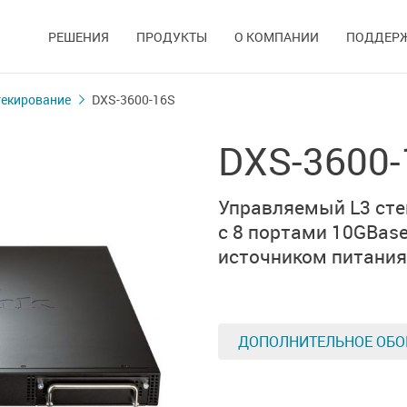
РЕШЕНИЯ
ПРОДУКТЫ
О КОМПАНИИ
ПОДДЕР
текирование
DXS-3600-16S
DXS-3600-
Управляемый L3 ст
с 8 портами
10GBase
источником питания
ДОПОЛНИТЕЛЬНОЕ ОБО