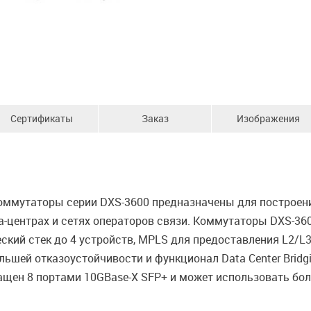
Сертификаты
Заказ
Изображения
ммутаторы серии DXS-3600 предназначены для построени
а-центрах и сетях операторов связи. Коммутаторы DXS-3
еский стек до 4 устройств, MPLS для предоставления L2/
льшей отказоустойчивости и функционал Data Center Brid
ащен 8 портами 10GBase-X SFP+ и может использовать бо