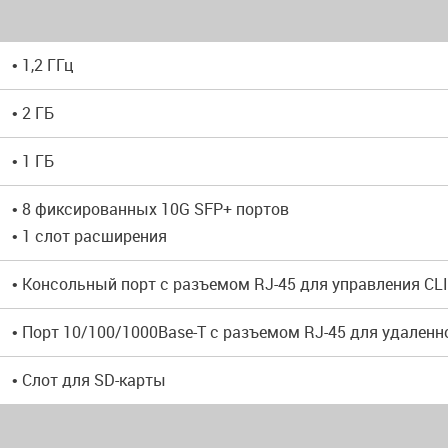
• 1,2 ГГц
• 2 ГБ
• 1 ГБ
• 8 фиксированных 10G SFP+ портов
• 1 слот расширения
• Консольный порт с разъемом RJ-45 для управления CLI 
• Порт 10/100/1000Base-T с разъемом RJ-45 для удаленно
• Слот для SD-карты