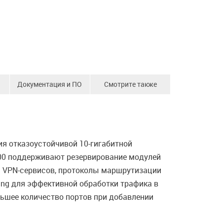
Документация и ПО
Смотрите также
я отказоустойчивой 10-гигабитной
600 поддерживают резервирование модулей
L3 VPN-сервисов, протоколы маршрутизации
ging для эффективной обработки трафика в
льшее количество портов при добавлении