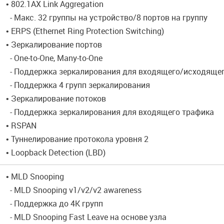
• 802.1AX Link Aggregation
- Макс. 32 группы на устройство/8 портов на группу
• ERPS (Ethernet Ring Protection Switching)
• Зеркалирование портов
- One-to-One, Many-to-One
- Поддержка зеркалирования для входящего/исходящег
- Поддержка 4 групп зеркалирования
• Зеркалирование потоков
- Поддержка зеркалирования для входящего трафика
• RSPAN
• Туннелирование протокола уровня 2
• Loopback Detection (LBD)
• MLD Snooping
- MLD Snooping v1/v2/v2 awareness
- Поддержка до 4K групп
- MLD Snooping Fast Leave на основе узла