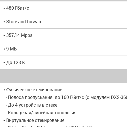
• 480 Гбит/с
• Store-and-forward
• 357,14 Mpps
• 9 МБ
• До 128 К
• Физическое стекирование
- Полоса пропускания: до 160 Гбит/с (с модулем DXS-36
- До 4 устройств в стеке
- Кольцевая/линейная топология
• Виртуальное стекирование