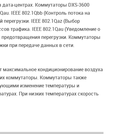
 в дата-центрах. Коммутаторы DXS-3600
Qau. IEEE 802.1Qbb (Контроль потока на
 перегрузки. IEEE 802.1Qaz (Выбор
ов трафика. IEEE 802.1Qau (Уведомление о
ях предотвращения перегрузки. Коммутаторы
ки при передаче данных в сети.
ет максимальное кондиционирование воздуха
ющих коммутаторы. Коммутаторы также
рующими изменение температуры и
атурах. При низких температурах скорость