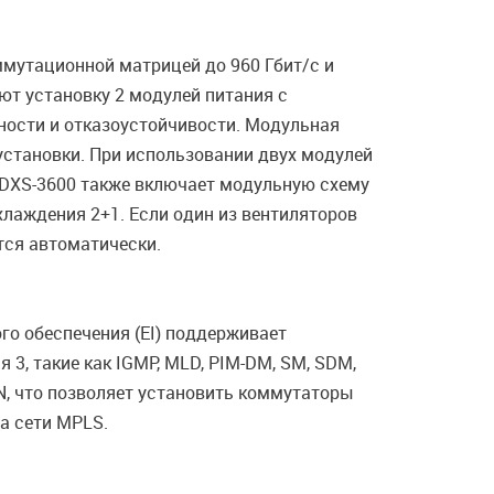
мутационной матрицей до 960 Гбит/с и
т установку 2 модулей питания с
ности и отказоустойчивости. Модульная
установки. При использовании двух модулей
я DXS-3600 также включает модульную схему
хлаждения 2+1. Если один из вентиляторов
тся автоматически.
о обеспечения (EI) поддерживает
 3, такие как IGMP, MLD, PIM-DM, SM, SDM,
N, что позволяет установить коммутаторы
а сети MPLS.