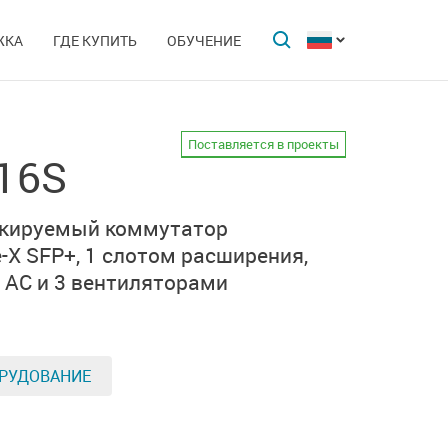
ЖКА
ГДЕ КУПИТЬ
ОБУЧЕНИЕ
Поставляется в проекты
16S
екируемый коммутатор
-X SFP+
,
1 слотом расширения,
 AC и
3 вентиляторами
РУДОВАНИЕ