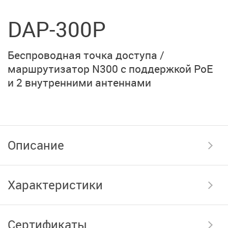
DAP-300P
Беспроводная точка доступа /
маршрутизатор N300 c поддержкой PoE
и
2 внутренними антеннами
Описание
Характеристики
Сертификаты