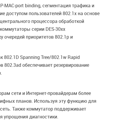
-MAC-port binding, сегментация трафика и
ие доступом пользователей 802.1x на основе
 центрального процессора обработкой
 коммутаторы серии DES-30хх
ку очередей приоритетов 802.1p и
802.1D Spanning Tree/802.1w Rapid
ов 802.3ad обеспечивает резервирование
.
орам сети и Интернет-провайдерам более
рифных планов. Используя эту функцию для
сеть. Также коммутатор поддерживает
ля упрощения диагностики.