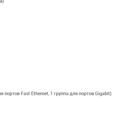
а)
 портов Fast Ethernet, 1 группа для портов Gigabit)