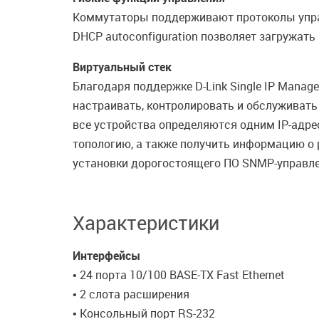
Коммутаторы поддерживают протоколы управл
DHCP autoconfiguration позволяет загружать
Виртуальный стек
Благодаря поддержке D-Link Single IP Mana
настраивать, контролировать и обслуживать
все устройства определяются одним IP-адре
топологию, а также получить информацию о 
установки дорогостоящего ПО SNMP-управлен
Характеристики
Интерфейсы
• 24 порта 10/100 BASE-TX Fast Ethernet
• 2 слота расширения
• Консольный порт RS-232