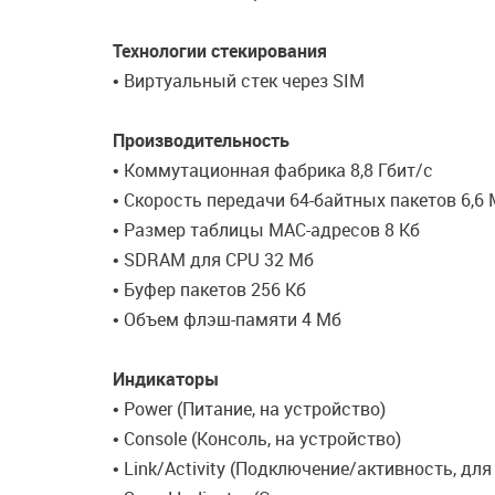
Технологии стекирования
• Виртуальный стек через SIM
Производительность
• Коммутационная фабрика 8,8 Гбит/с
• Скорость передачи 64-байтных пакетов 6,6
• Размер таблицы МАС-адресов 8 Kб
• SDRAM для CPU 32 Мб
• Буфер пакетов 256 Кб
• Объем флэш-памяти 4 Мб
Индикаторы
• Power (Питание, на устройство)
• Console (Консоль, на устройство)
• Link/Activity (Подключение/активность, дл