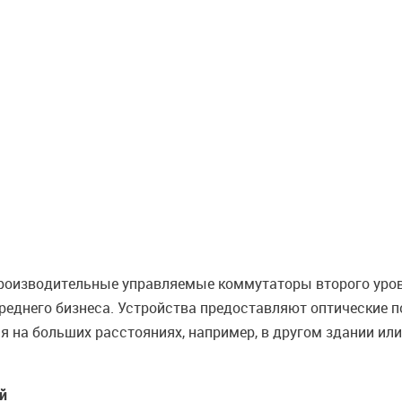
производительные управляемые коммутаторы второго уро
среднего бизнеса. Устройства предоставляют оптические 
я на больших расстояниях, например, в другом здании или
й