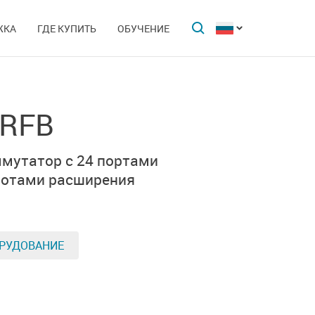
ЖКА
ГДЕ КУПИТЬ
ОБУЧЕНИЕ
_RFB
мутатор с 24 портами
лотами расширения
РУДОВАНИЕ