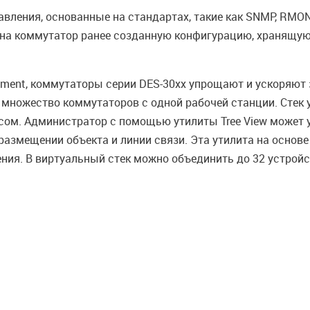
ения, основанные на стандартах, такие как SNMP, RMON, 
 на коммутатор ранее созданную конфигурацию, хранящуюся
gement, коммутаторы серии DES-30хх упрощают и ускоряют
 множество коммутаторов с одной рабочей станции. Стек у
сом. Администратор с помощью утилиты Tree View может 
размещении объекта и линии связи. Эта утилита на основ
ия. В виртуальный стек можно объединить до 32 устройс