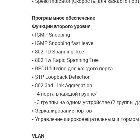
• Speed Indicator (Скорость, для каждого порт
Программное обеспечение
Функции второго уровня
• IGMP Snooping
• IGMP Snooping fast leave
• 802.1D Spanning Tree
• 802.1w Rapid Spanning Tree
• BPDU filtering для каждого порта
• STP Loopback Detection
• 802.3ad Link Aggregation:
- 4 порта в каждой группе/
- 3 группы на одном устройстве (2 группы для
• Зеркалирование портов
• Управление широковещательным штормом
VLAN