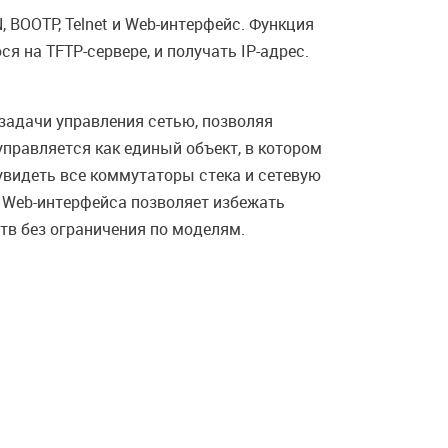
BOOTP, Telnet и Web-интерфейс. Функция
 на TFTP-сервере, и получать IP-адрес.
 задачи управления сетью, позволяя
правляется как единый объект, в котором
увидеть все коммутаторы стека и сетевую
е Web-интерфейса позволяет избежать
тв без ограничения по моделям.