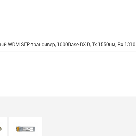
 WDM SFP-трансивер, 1000Base-BX-D, Tx:1550нм, Rx:1310нм