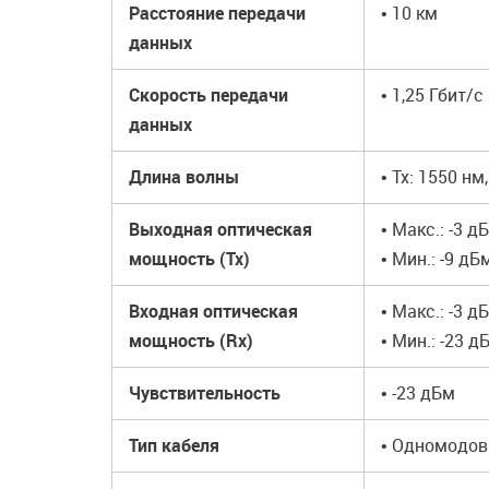
Расстояние передачи
• 10 км
данных
Скорость передачи
• 1,25 Гбит/с
данных
Длина волны
• Tx: 1550 нм
Выходная оптическая
• Макс.: -3 д
мощность (Tx)
• Мин.: -9 дБ
Входная оптическая
• Макс.: -3 д
мощность (Rx)
• Мин.: -23 д
Чувствительность
• -23 дБм
Тип кабеля
• Одномодов