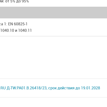
ии: от 5% до 95%
са 1: EN 60825-1
 1040.10 и 1040.11
RU Д-TW.РА01.В.26418/23, срок действия до 19.01.2028