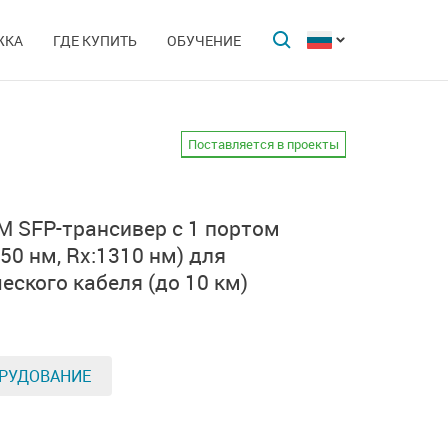
ЖКА
ГДЕ КУПИТЬ
ОБУЧЕНИЕ
Поставляется в проекты
DM
SFP-трансивер
с 1 портом
550 нм, Rx:1310 нм)
для
еского кабеля
(до 10 км)
РУДОВАНИЕ