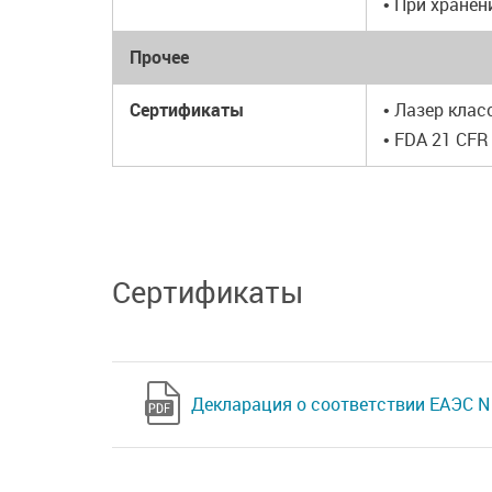
• При хранен
Прочее
Сертификаты
• Лазер клас
• FDA 21 CFR
Сертификаты
Декларация о соответствии ЕАЭС N 