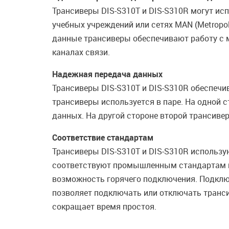
Трансиверы DIS-S310T и DIS-S310R могут ис
учебных учреждений или сетях MAN (Metropol
данные трансиверы обеспечивают работу с 
каналах связи.
Надежная передача данных
Трансиверы DIS-S310T и DIS-S310R обеспечи
трансиверы используется в паре. На одной 
данных. На другой стороне второй трансивер
Соответствие стандартам
Трансиверы DIS-S310T и DIS-S310R использу
соответствуют промышленным стандартам и
возможность горячего подключения. Подключ
позволяет подключать или отключать транси
сокращает время простоя.