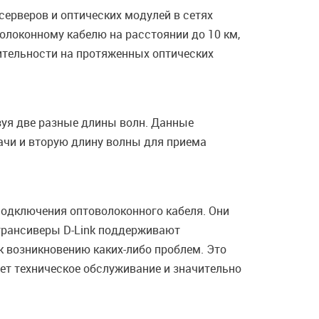
серверов и оптических модулей в сетях
волоконному кабелю на расстоянии до 10 км,
ительности на протяженных оптических
зуя две разные длины волн. Данные
дачи и вторую длину волны для приема
подключения оптоволоконного кабеля. Они
трансиверы D-Link поддерживают
к возникновению каких-либо проблем. Это
ет техническое обслуживание и значительно