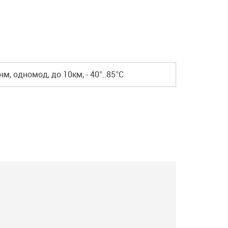
, одномод, до 10км, - 40°..85°C