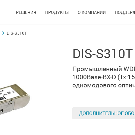
РЕШЕНИЯ
ПРОДУКТЫ
О КОМПАНИИ
ПОДДЕР
DIS-S310T
DIS-S310T
Промышленный W
1000Base-BX-D
(Tx:1
одномодового оптич
ДОПОЛНИТЕЛЬНОЕ ОБО