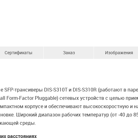
Сертификаты
Заказ
Изображения
SFP-трансиверы DIS-S310T и DIS-S310R (работают в паре
ll Form-Factor Pluggable) сетевых устройств с целью при
мпактном корпусе и обеспечивают высокоскоростную и н
ановке. Широкий диапазон рабочих температур (от -40 до 8
ужающей среды.
них расстояниях