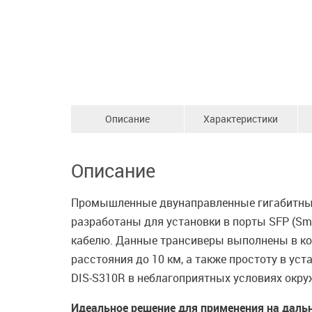
Описание
Характеристики
Описание
Промышленные двунаправленные гигабитные 
разработаны для установки в порты SFP (Sma
кабелю. Данные трансиверы выполнены в ко
расстояния до 10 км, а также простоту в уст
DIS-S310R в неблагоприятных условиях окр
Идеальное решение для применения на даль