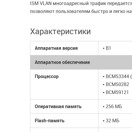
ISM VLAN многоадресный трафик передается
позволяют пользователям быстро и легко н
Характеристики
Аппаратная версия
• B1
Аппаратное обеспечение
Процессор
• BCM53344 
• BCM50282
• BCM59121
Оперативная память
• 256 МБ
Flash-память
• 32 МБ