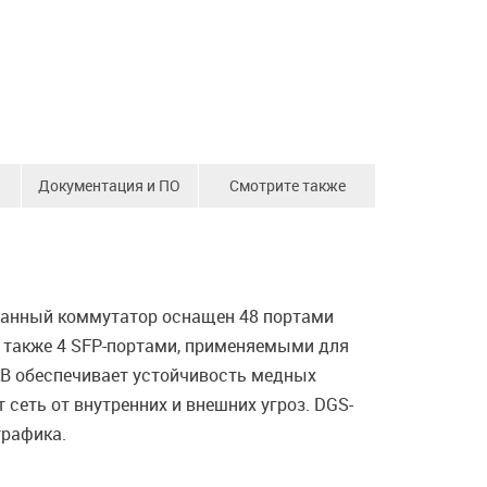
Документация и ПО
Смотрите также
 Данный коммутатор оснащен 48 портами
 а также 4 SFP-портами, применяемыми для
кВ обеспечивает устойчивость медных
сеть от внутренних и внешних угроз. DGS-
трафика.