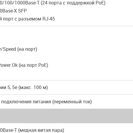
10/100/1000Base-T (24 порта с поддержкой PoE)
00Base-X SFP
й порт с разъемом RJ-45
ty/Speed (на порт)
Power Ok (на порт PoE)
ии 5, 5e (макс. 100 м)
я подключения питания (переменный ток)
 10Base-T (медная витая пара)