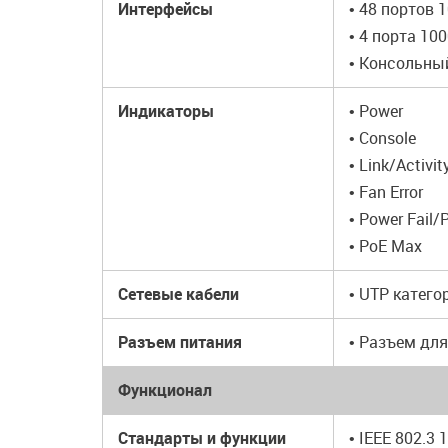
Интерфейсы
• 48 портов 
• 4 порта 10
• Консольны
Индикаторы
• Power
• Console
• Link/Activi
• Fan Error
• Power Fail/
• PoE Max
Сетевые кабели
• UTP категор
Разъем питания
• Разъем дл
Функционал
Стандарты и функции
• IEEE 802.3