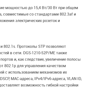
ние мощностью до 15,4 Вт/30 Вт при общем
а, совместимые со стандартами 802.3af и
ложения электрических розеток и
w и 802.1s. Протоколы STP позволяют
стей в сети. DGS-1210-52P/ME также
портов и, как следствие, увеличение полосы
т 802.1p для управления качеством
дей с использованием механизмов их
DSCP, MAC-адреса, IPv4/IPv6-адреса, VLAN ID,
едоставляет возможность гибкой настройки