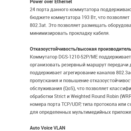
Power over Ethernet
24 порта данного коммутатора поддерживают
бюджете коммутатора 193 Вт, что позволяет
802.3at. Это позволяет размещать оборудов
минимизировать прокладку кабеля.
Отказоустойчивость/высокая производител
Коммутатор DGS-1210-52P/ME поддерживает пр
организовать резервный маршрут передачи д
поддерживает агрегирование каналов 802.3ad
пропускания и повышение отказоустойчивос
обслуживания (QoS), что позволяет классиф
обработки Strict и Weighted Round Robin (WR
номера порта TCP/UDP, типа протокола или 
для определенных мультимедийных приложений
Auto Voice VLAN