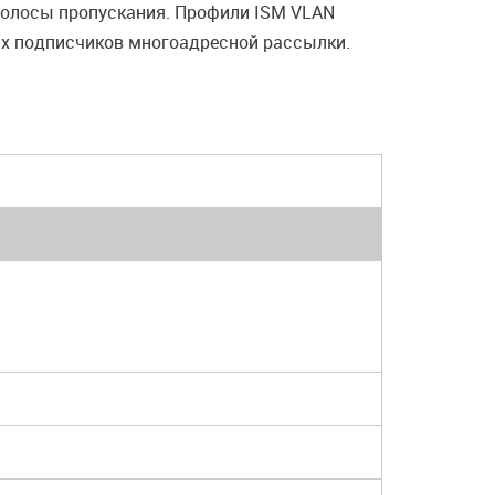
полосы пропускания. Профили ISM VLAN
ах подписчиков многоадресной рассылки.