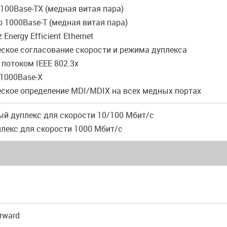
u 100Base-TX (медная витая пара)
ab 1000Base-T (медная витая пара)
z Energy Efficient Ethernet
еское согласование скорости и режима дуплекса
 потоком IEEE 802.3x
z 1000Base-X
еское определение MDI/MDIX на всех медных портах
ый дуплекс для скорости 10/100 Мбит/с
плекс для скорости 1000 Мбит/с
orward