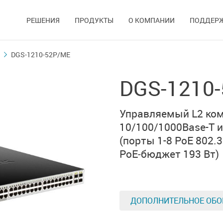
РЕШЕНИЯ
ПРОДУКТЫ
О КОМПАНИИ
ПОДДЕР
DGS-1210-52P/ME
DGS-1210
Управляемый L2 ком
10/100/1000Base-T
и
(порты 1-8
PoE 802.3
PoE‑бюджет 193 Вт)
ДОПОЛНИТЕЛЬНОЕ ОБО