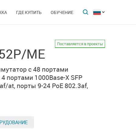
ЖКА
ГДЕ КУПИТЬ
ОБУЧЕНИЕ
Поставляется в проекты
-52P/ME
мутатор с 48 портами
 4 портами
1000Base-X SFP
af/at
, порты 9-24
PoE 802.3af
,
РУДОВАНИЕ