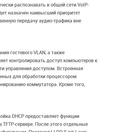
ески распознавать в общей сети VoIP-
удет назначен наивысший приоритет
венную передачу аудио-трафика вне
ния гостевого VLAN, а также
ляет контролировать доступ компьютеров к
сти управления доступом. Встроенная
ченных для обработки процессором
нированию коммутатора. Кроме того,
ройка DHCP предоставляет функции
а TFTP-сервере. После этого отдельные