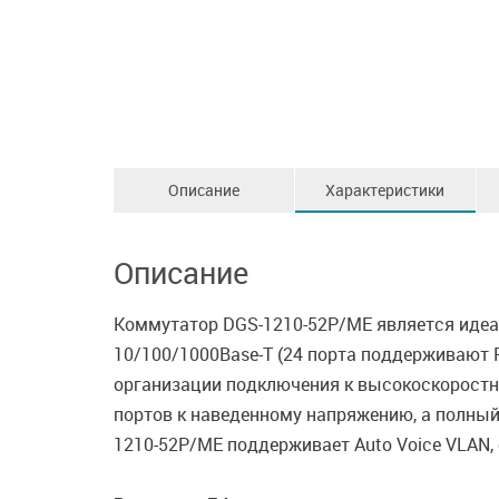
Описание
Характеристики
Описание
Коммутатор DGS-1210-52P/ME является идеа
10/100/1000Base-T (24 порта поддерживают P
организации подключения к высокоскоростно
портов к наведенному напряжению, а полный
1210-52P/ME поддерживает Auto Voice VLAN,