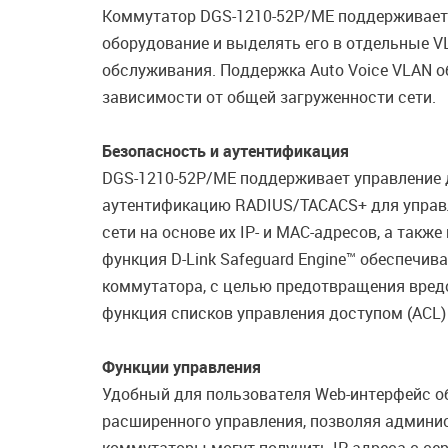
Коммутатор DGS-1210-52P/ME поддерживает A
оборудование и выделять его в отдельные V
обслуживания. Поддержка Auto Voice VLAN о
зависимости от общей загруженности сети.
Безопасность и аутентификация
DGS-1210-52P/ME поддерживает управление д
аутентификацию RADIUS/TACACS+ для управле
сети на основе их IP- и MAC-адресов, а так
функция D-Link Safeguard Engine™ обеспечи
коммутатора, с целью предотвращения вред
функция списков управления доступом (ACL)
Функции управления
Удобный для пользователя Web-интерфейс об
расширенного управления, позволяя админис