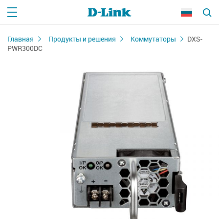
Главная
Продукты и решения
Коммутаторы
DXS-
PWR300DC