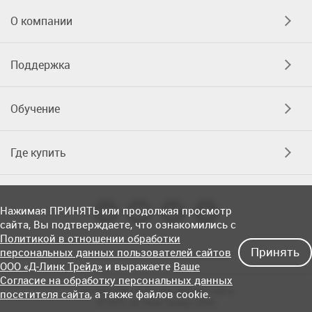
О компании
Поддержка
Обучение
Где купить
Нажимая ПРИНЯТЬ или продолжая просмотр
сайта, Вы подтверждаете, что ознакомились с
Политикой в отношении обработки
Принять
персональных данных пользователей сайтов
ООО «Д-Линк Трейд»
и выражаете
Ваше
Согласие на обработку персональных данных
Соглашение об использовании сайта
посетителя сайта
, а также файлов cookie.
© OOO «Д-Линк Трейд» 2026