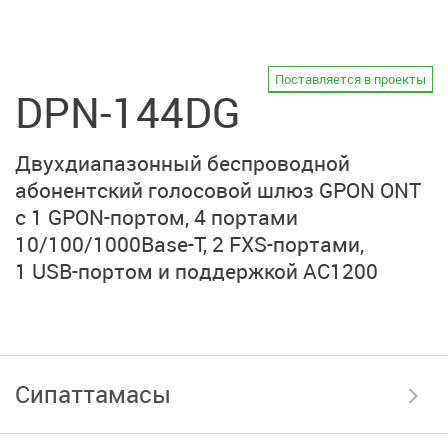
Поставляется в проекты
DPN-144DG
Двухдиапазонный беспроводной
абонентский голосовой шлюз
GPON ONT
с
1 GPON-портом
, 4 портами
10/100/1000Base-T,
2 FXS-портами
,
1 USB-портом
и поддержкой AC1200
Сипаттамасы