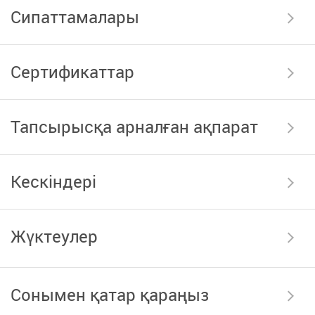
Сипаттамалары
Сертификаттар
Тапсырысқа арналған ақпарат
Кескіндері
Жүктеулер
Сонымен қатар қараңыз