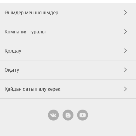
Өнімдер мен шешімдер
Компания туралы
Қолдау
Оқыту
Қайдан сатып алу керек