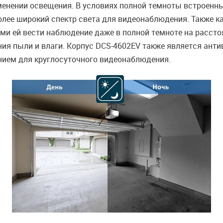
зменении освещения. В условиях полной темноты встроенн
более широкий спектр света для видеонаблюдения. Также 
 ей вести наблюдение даже в полной темноте на расстоя
ния пыли и влаги. Корпус DCS-4602EV также является анти
нием для круглосуточного видеонаблюдения.