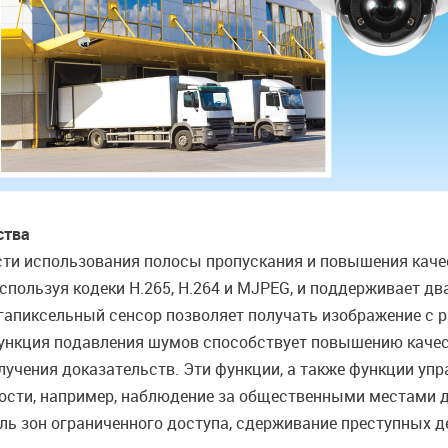
ства
и использования полосы пропускания и повышения качес
спользуя кодеки H.265, H.264 и MJPEG, и поддерживает д
гапиксельный сенсор позволяет получать изображение с 
функция подавления шумов способствует повышению качес
лучения доказательств. Эти функции, а также функции у
ности, например, наблюдение за общественными местами 
ль зон ограниченного доступа, сдерживание преступных 