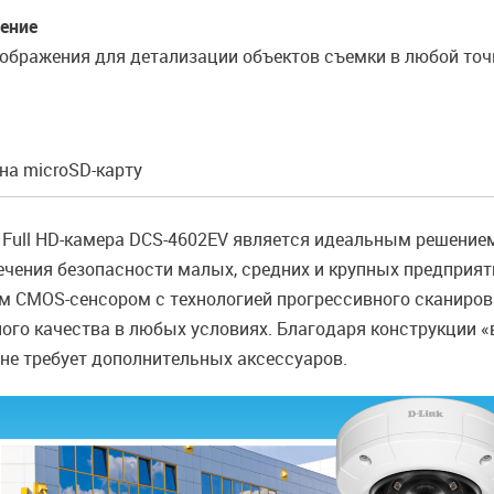
чение
ображения для детализации объектов съемки в любой точ
на microSD-карту
 Full HD-камера DCS-4602EV является идеальным решени
ечения безопасности малых, средних и крупных предприя
CMOS-сенсором с технологией прогрессивного сканиров
ого качества в любых условиях. Благодаря конструкции «
не требует дополнительных аксессуаров.