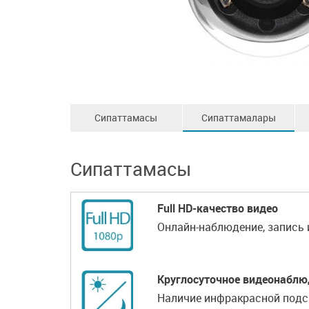
Сипаттамасы
Сипаттамалары
Сипаттамасы
Full HD-качество видео
Онлайн-наблюдение, запись 
Круглосуточное видеонаблю
Наличие инфракрасной подсв