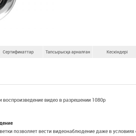
Сертификаттар
Тапсырысқа арналған
Кескіндері
ақпарат
и воспроизведение видео в разрешении 1080р
дение
етки позволяет вести видеонаблюдение даже в условиях 