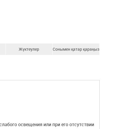
Жүктеулер
Сонымен қатар қараңыз
слабого освещения или при его отсутствии