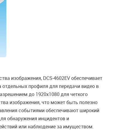
тва изображения, DCS-4602EV обеспечивает
ва отдельных профиля для передачи видео в
разрешением до 1920x1080 для четкого
тва изображения, что может быть полезно
правления событиями обеспечивают широкий
для обнаружения инцидентов и
действий или наблюдение за имуществом.