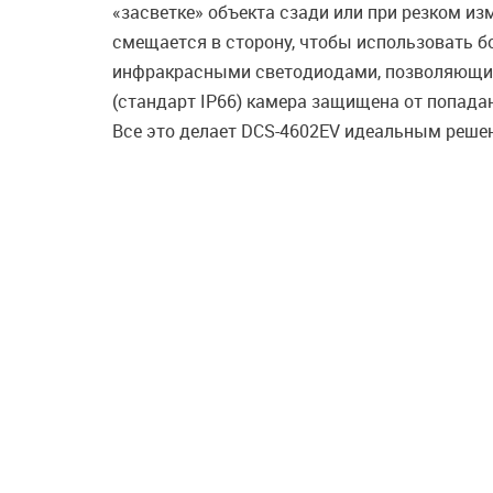
«засветке» объекта сзади или при резком и
смещается в сторону, чтобы использовать 
инфракрасными светодиодами, позволяющими
(стандарт IP66) камера защищена от попада
Все это делает DCS-4602EV идеальным реше