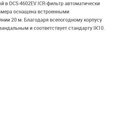
ый в DCS-4602EV ICR-фильтр автоматически
камера оснащена встроенными
нии 20 м. Благодаря всепогодному корпусу
вандальным и соответствует стандарту IK10.