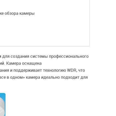
ке обзора камеры
ем для создания системы профессионального
тий. Камера оснащена
ания и поддерживает технологию WDR, что
все в одном» камера идеально подходит для