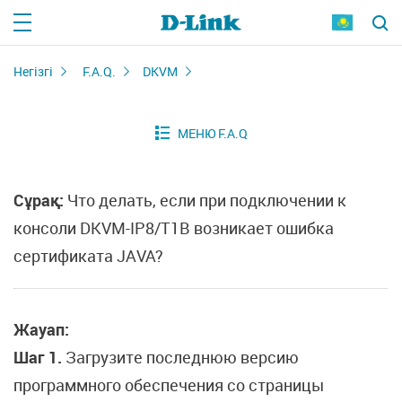
Негізгі
F.A.Q.
DKVM
Сұрақ:
Что делать, если при подключении к
консоли DKVM-IP8/T1B возникает ошибка
сертификата JAVA?
Жауап:
Шаг 1.
Загрузите последнюю версию
программного обеспечения со страницы