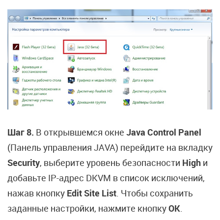
Шаг 8.
В открывшемся окне
Java Control Panel
(Панель управления JAVA) перейдите на вкладку
Security
, выберите уровень безопасности
High
и
добавьте IP-адрес DKVM в список исключений,
нажав кнопку
Edit Site List
. Чтобы сохранить
заданные настройки, нажмите кнопку
OK
.