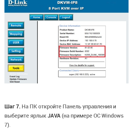
Шаг 7.
На ПК откройте Панель управления и
выберите ярлык
JAVA
(на примере ОС Windows
7).