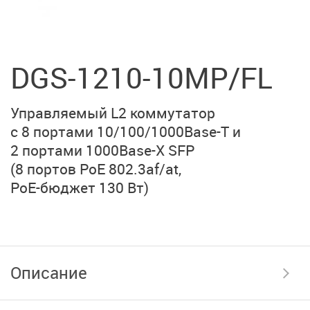
DGS-1210-10MP/FL
Управляемый L2 коммутатор
с 8 портами
10/100/1000Base-T
и
2 портами
1000Base-X SFP
(8 портов PoE 802.3af/at
,
PoE-бюджет 130 Вт)
Описание