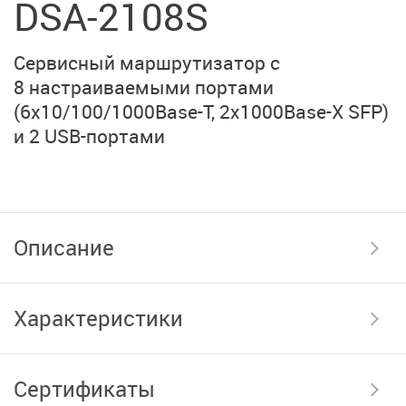
DSA-2108S
Cервисный маршрутизатор с
8 настраиваемыми
портами
(6x10/100/1000Base-T,
2x1000Base-X SFP)
и
2 USB-портами
Описание
Характеристики
Сертификаты